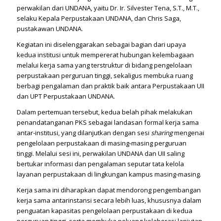
perwakilan dari UNDANA, yaitu Dr. Ir. Silvester Tena, S.T., M.T.,
selaku Kepala Perpustakaan UNDANA, dan Chris Saga,
pustakawan UNDANA.
Kegiatan ini diselenggarakan sebagai bagian dari upaya
kedua institusi untuk mempererat hubungan kelembagaan
melalui kerja sama yang terstruktur di bidang pengelolaan
perpustakaan perguruan tinggi, sekaligus membuka ruang
berbagi pengalaman dan praktik baik antara Perpustakaan UII
dan UPT Perpustakaan UNDANA.
Dalam pertemuan tersebut, kedua belah pihak melakukan
penandatanganan PKS sebagai landasan formal kerja sama
antar-institusi, yang dilanjutkan dengan sesi
sharing
mengenai
pengelolaan perpustakaan di masing-masing perguruan
tinggi. Melalui sesi ini, perwakilan UNDANA dan UII saling
bertukar informasi dan pengalaman seputar tata kelola
layanan perpustakaan di lingkungan kampus masing-masing.
Kerja sama ini diharapkan dapat mendorong pengembangan
kerja sama antarinstansi secara lebih luas, khususnya dalam
penguatan kapasitas pengelolaan perpustakaan di kedua