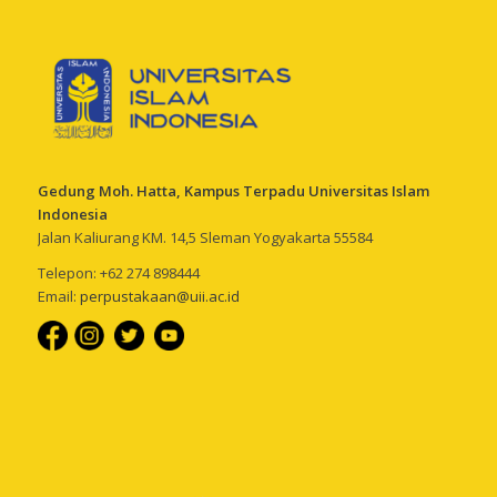
Gedung Moh. Hatta, Kampus Terpadu Universitas Islam
Indonesia
Jalan Kaliurang KM. 14,5 Sleman Yogyakarta 55584
Telepon: +62 274 898444
Email:
perpustakaan@uii.ac.id