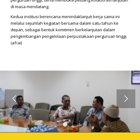
perguruan tinggi, serta membuka peluang kolaborasi lanjutan
di masa mendatang.
Kedua institusi berencana menindaklanjuti kerja sama ini
melalui sejumlah kegiatan bersama dalam satu tahun ke
depan, sebagai bentuk komitmen berkelanjutan dalam
pengembangan pengelolaan perpustakaan perguruan tinggi.
(af/ai)
1
2
3