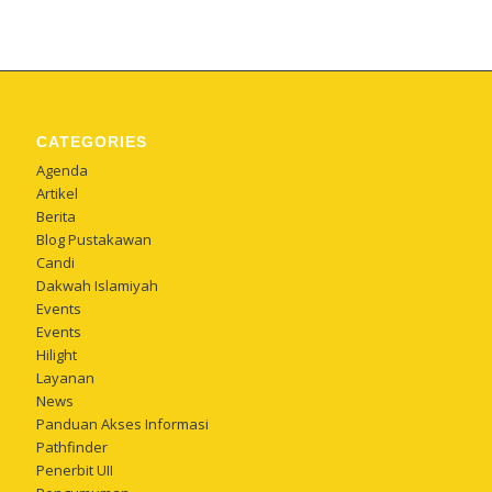
CATEGORIES
Agenda
Artikel
Berita
Blog Pustakawan
Candi
Dakwah Islamiyah
Events
Events
Hilight
Layanan
News
Panduan Akses Informasi
Pathfinder
Penerbit UII