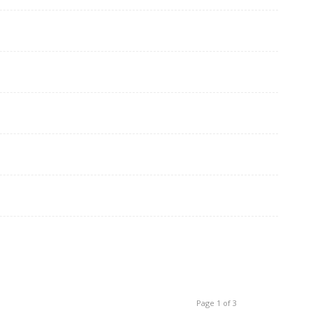
Page 1 of 3