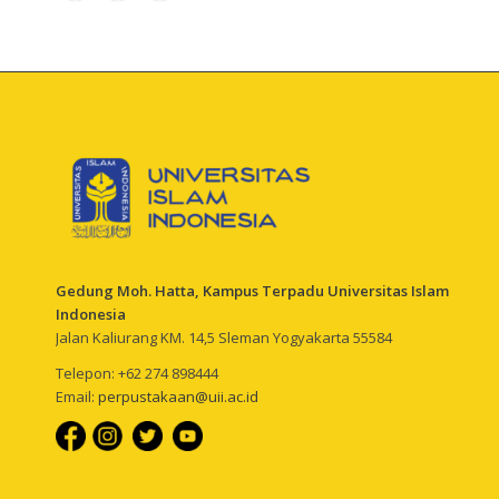
Gedung Moh. Hatta, Kampus Terpadu Universitas Islam
Indonesia
Jalan Kaliurang KM. 14,5 Sleman Yogyakarta 55584
Telepon: +62 274 898444
Email:
perpustakaan@uii.ac.id