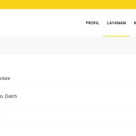
PROFIL
LAYANAN
ecture
n, Dutch
y