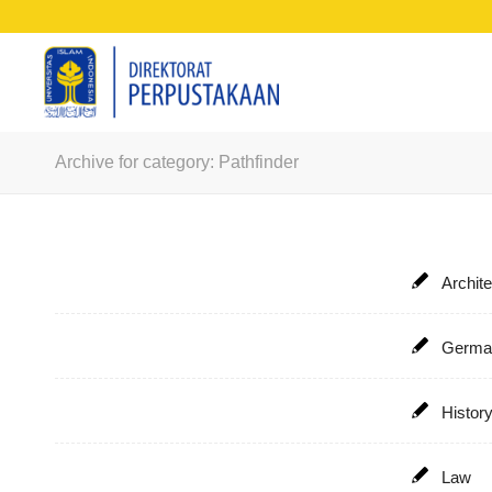
Archive for category: Pathfinder
Archit
Germa
Histor
Law