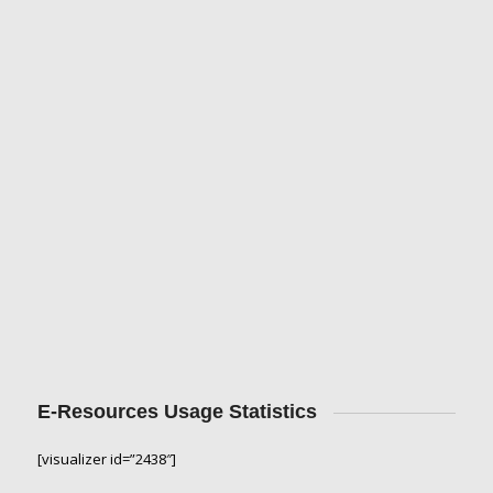
E-Resources Usage Statistics
[visualizer id=”2438″]