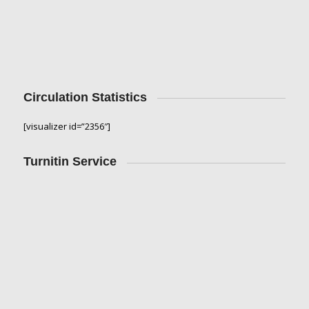
Circulation Statistics
[visualizer id=”2356″]
Turnitin Service