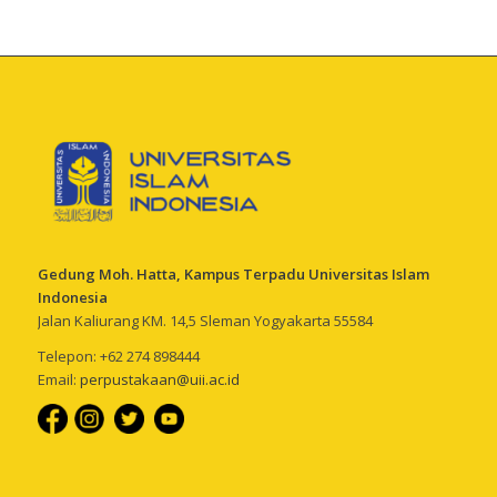
Gedung Moh. Hatta, Kampus Terpadu Universitas Islam
Indonesia
Jalan Kaliurang KM. 14,5 Sleman Yogyakarta 55584
Telepon: +62 274 898444
Email:
perpustakaan@uii.ac.id