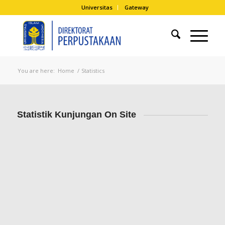
Universitas
Gateway
You are here:
Home
/
Statistics
Statistik Kunjungan On Site