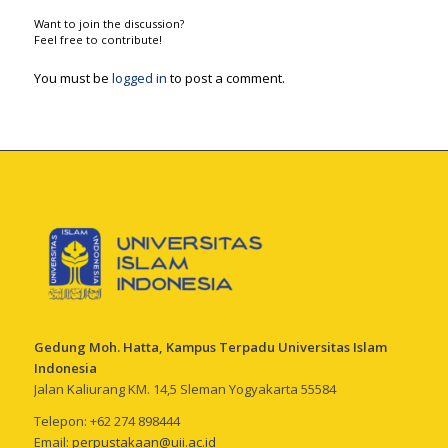
Want to join the discussion?
Feel free to contribute!
You must be
logged in
to post a comment.
Gedung Moh. Hatta, Kampus Terpadu Universitas Islam
Indonesia
Jalan Kaliurang KM. 14,5 Sleman Yogyakarta 55584
Telepon: +62 274 898444
Email:
perpustakaan@uii.ac.id