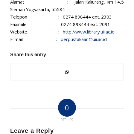
Alamat : Jalan Kaliurang, Km 14,5
Sleman Yogyakarta, 55584
Telepon : 0274 898444 ext. 2303
Faximile : 0274 898444 ext. 2091
Website :
http://www.library.uii.ac.id
E-mail :
perpustakaan@uii.ac.id
Share this entry
0
REPLIES
Leave a Reply