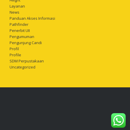
Hilight
Layanan
News
Panduan Akses Informasi
Pathfinder
Penerbit UII
Pengumuman
Pengunjung Candi
Profil
Profile
SDM Perpustakaan
Uncategorized