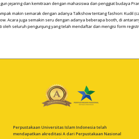
un jejaring dan kemitraan dengan mahasiswa dan penggiat budaya Pranc
nampak makin semarak dengan adanya Talkshow tentang fashion: Kudil (c
how. Acara juga semakin seru dengan adanya beberapa booth, di antaran
 oleh seluruh pengunjung yang telah mendaftar dan mengisi form registr
Perpustakaan Universitas Islam Indonesia telah
mendapatkan akreditasi A dari Perpustakaan Nasional