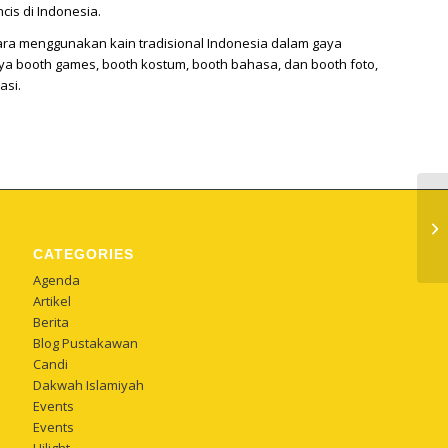
is di Indonesia.
ara menggunakan kain tradisional Indonesia dalam gaya
ya booth games, booth kostum, booth bahasa, dan booth foto,
asi.
CATEGORIES
Agenda
Artikel
Berita
Blog Pustakawan
Candi
Dakwah Islamiyah
Events
Events