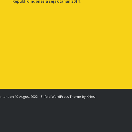
Republik Indonesia sejak tahun 2014.
ontent on 10 August 2022 -
Enfold WordPress Theme by Kriesi