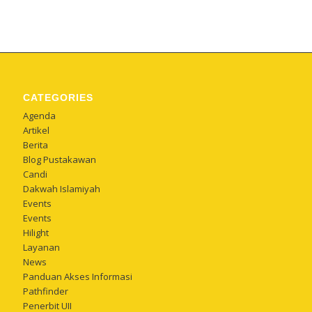
CATEGORIES
Agenda
Artikel
Berita
Blog Pustakawan
Candi
Dakwah Islamiyah
Events
Events
Hilight
Layanan
News
Panduan Akses Informasi
Pathfinder
Penerbit UII