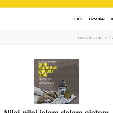
PROFIL
LAYANAN
You are here:
Home
/
Pe
Nilai-nilai islam dalam sistem