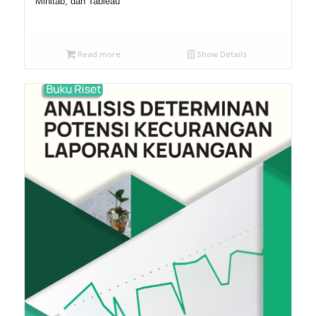
Minitab, dan Tableau
Read more
Show Details