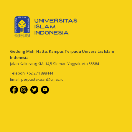
Gedung Moh. Hatta, Kampus Terpadu Universitas Islam
Indonesia
Jalan Kaliurang KM. 14,5 Sleman Yogyakarta 55584
Telepon: +62 274 898444
Email:
perpustakaan@uii.ac.id