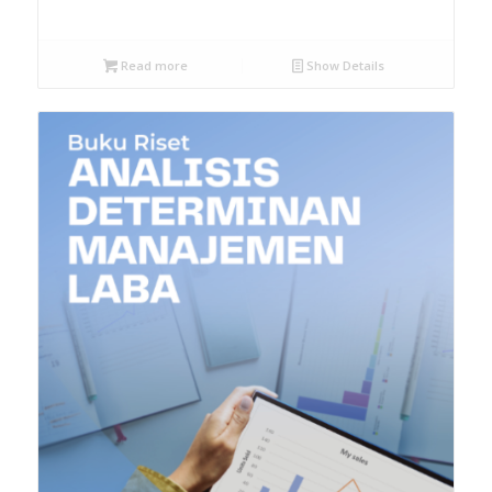
Read more
Show Details