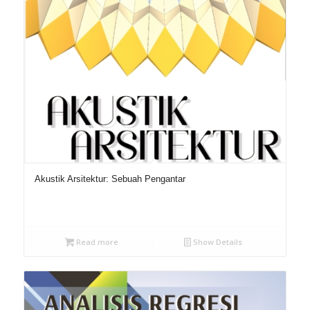
Akustik Arsitektur: Sebuah Pengantar
Read more
Show Details