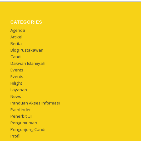
CATEGORIES
Agenda
Artikel
Berita
Blog Pustakawan
Candi
Dakwah Islamiyah
Events
Events
Hilight
Layanan
News
Panduan Akses Informasi
Pathfinder
Penerbit UII
Pengumuman
Pengunjung Candi
Profil