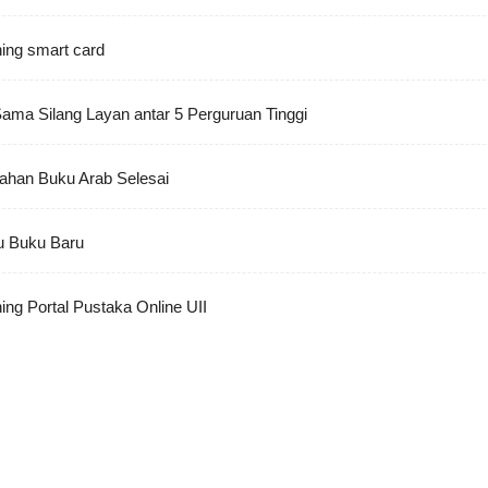
ing smart card
Sama Silang Layan antar 5 Perguruan Tinggi
ahan Buku Arab Selesai
u Buku Baru
ing Portal Pustaka Online UII