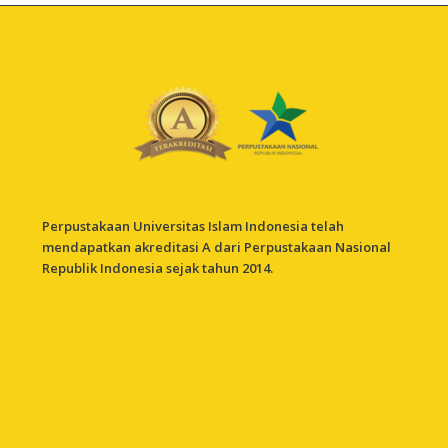
Perpustakaan Universitas Islam Indonesia telah
mendapatkan akreditasi A dari Perpustakaan Nasional
Republik Indonesia sejak tahun 2014.