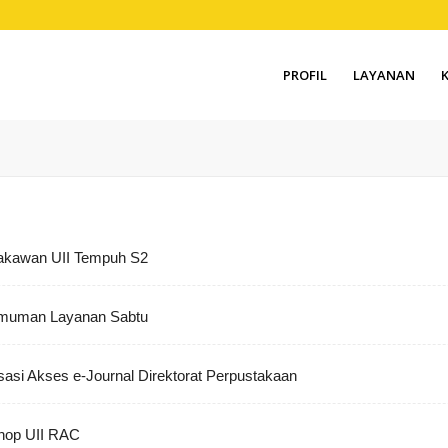
PROFIL
LAYANAN
akawan UII Tempuh S2
muman Layanan Sabtu
isasi Akses e-Journal Direktorat Perpustakaan
hop UII RAC