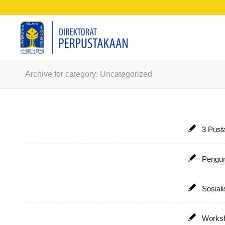
Archive for category: Uncategorized
3 Pust
Pengu
Sosial
Works