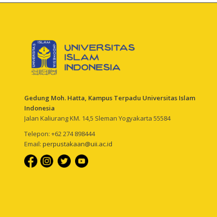
Gedung Moh. Hatta, Kampus Terpadu Universitas Islam
Indonesia
Jalan Kaliurang KM. 14,5 Sleman Yogyakarta 55584
Telepon: +62 274 898444
Email:
perpustakaan@uii.ac.id