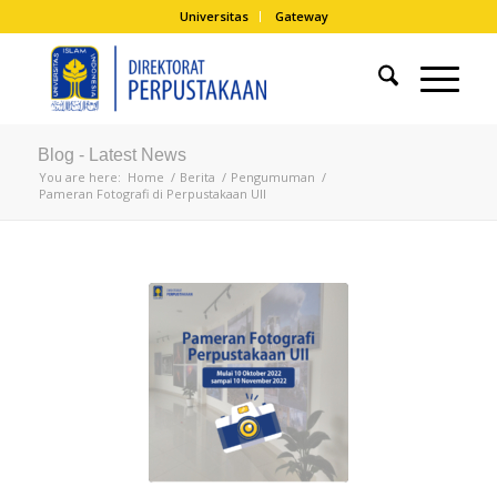
Universitas
Gateway
Blog - Latest News
You are here:
Home
/
Berita
/
Pengumuman
/
Pameran Fotografi di Perpustakaan UII