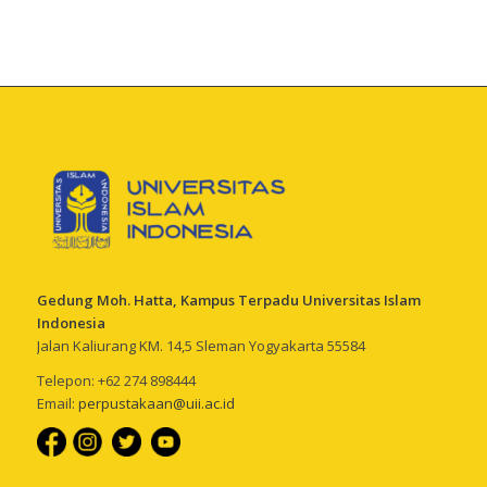
Gedung Moh. Hatta, Kampus Terpadu Universitas Islam
Indonesia
Jalan Kaliurang KM. 14,5 Sleman Yogyakarta 55584
Telepon: +62 274 898444
Email:
perpustakaan@uii.ac.id