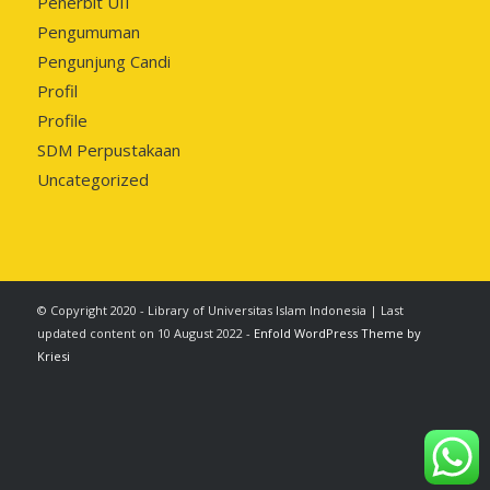
Penerbit UII
Pengumuman
Pengunjung Candi
Profil
Profile
SDM Perpustakaan
Uncategorized
© Copyright 2020 - Library of Universitas Islam Indonesia | Last
updated content on 10 August 2022 -
Enfold WordPress Theme by
Kriesi