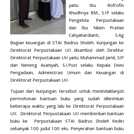
yaitu Ibu Rofrofin
Khudhriya BM., S.IP selaku
Pengelola Perpustakaan
dan Ibu Nilam Pratiwi
Cahyahardianti, S.Ag
Bagian keuangan di STAI Badrus Sholeh. Kunjungan ke
Direktorat Perpustakaan UII disambut oleh Direktur
Direktorat Perpustakaan UII yaitu Muhammad Jamil, SIP
dan Neneng Asaniyah, S.I.Pust selaku Kepala Divisi
Pengadaan, Administrasi Umum dan Keuangan di
Direktorat Perpustakaan UII.
Tujuan dari kunjungan tersebut untuk menindaklanjuti
permohonan bantuan buku yang sudah dikirimkan
beberapa waktu yang lalu ke Direktorat Perpustakaan
UII. Direktorat Perpustakaan UII memberikan bantuan
buku ke Perpustakaan STAI Badrus Sholeh Kediri
sebanyak 100 judul 100 eks. Penyerahan bantuan buku