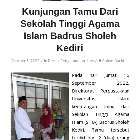
Kunjungan Tamu Dari
Sekolah Tinggi Agama
Islam Badrus Sholeh
Kediri
/
/
October 5, 2022
in
Berita
,
Pengumuman
by
Arif Cahyo Bachtiar
Pada hari Jumat 16
September 2022,
Direktorat Perpustakaan
Universitas Islam
kedatangan tamu dari
Sekolah Tinggi Agama
Islam (STIA) Badrus Sholeh
Kediri. Tamu tersebut
terdiri dari 2 (dua) orang