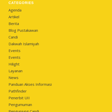
CATEGORIES
Agenda
Artikel
Berita
Blog Pustakawan
Candi
Dakwah Islamiyah
Events
Events
Hilight
Layanan
News
Panduan Akses Informasi
Pathfinder
Penerbit UII
Pengumuman
Pengunjung Candi