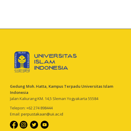
Gedung Moh. Hatta, Kampus Terpadu Universitas Islam
Indonesia
Jalan Kaliurang KM. 14,5 Sleman Yogyakarta 55584
Telepon: +62 274 898444
Email:
perpustakaan@uii.ac.id